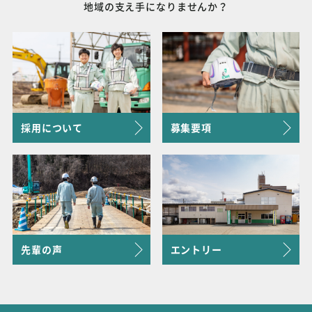
地域の支え手になりませんか？
採用について
募集要項
先輩の声
エントリー